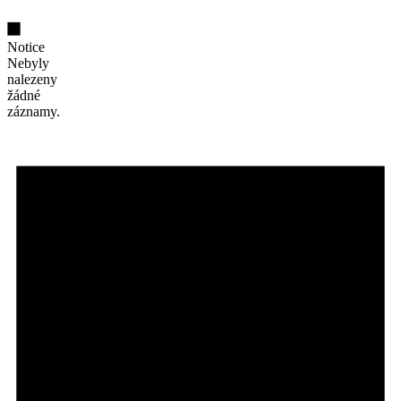
Notice
Nebyly
nalezeny
žádné
záznamy.