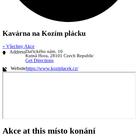
Kavárna na Kozím plácku
« Všechny Akce
Dačického nám. 10
Address
Kutná Hora
,
28101
Czech Republic
Get Directions
Website
https://www.koziplacek.cz/
Akce at this místo konání