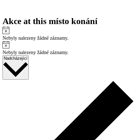
Akce at this místo konání
Notice
Nebyly nalezeny žádné záznamy.
Notice
Nebyly nalezeny žádné záznamy.
Vyberte
Nadcházející
datum.