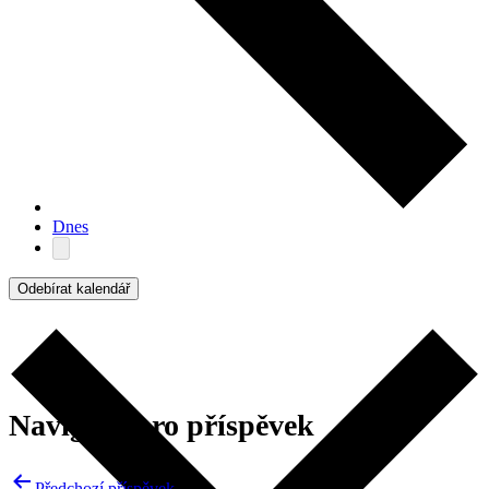
Dnes
Odebírat kalendář
Navigace pro příspěvek
Předchozí příspěvek