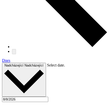
Dnes
Select date.
Nadcházející
Nadcházející