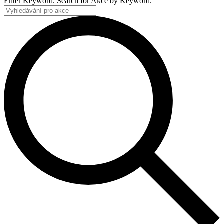
Enter Keyword. Search for Akce by Keyword.