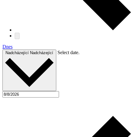
Dnes
Select date.
Nadcházející
Nadcházející