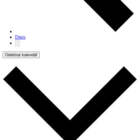
Dnes
Odebírat kalendář