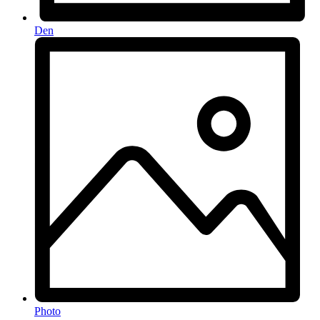
Den
Photo