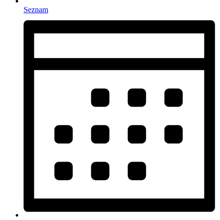
Seznam