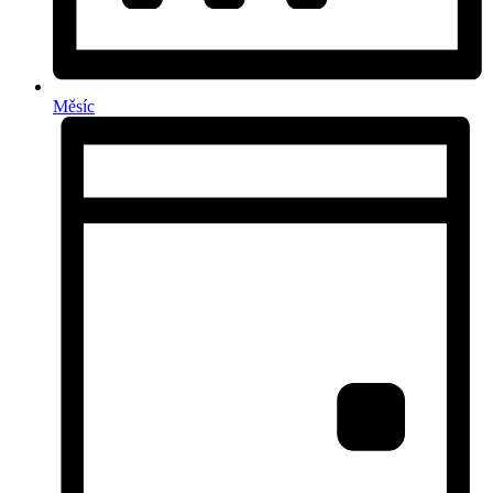
Měsíc