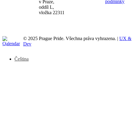
podmínky
v Praze,
oddíl L,
vložka 22311
© 2025 Prague Pride. Všechna práva vyhrazena. |
UX &
Dev
Čeština