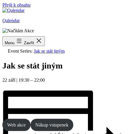
Přejít k obsahu
Qalendar
« Všechny Akce
Menu
Zavřít
Event Series:
Jak se stát jiným
Jak se stát jiným
22 září
|
19:30
–
22:00
Web akce
Nákup vstupenek