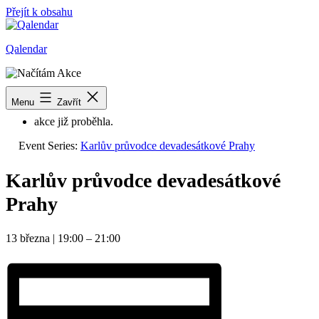
Přejít k obsahu
Qalendar
« Všechny Akce
Menu
Zavřít
akce již proběhla.
Event Series:
Karlův průvodce devadesátkové Prahy
Karlův průvodce devadesátkové
Prahy
13 března
|
19:00
–
21:00