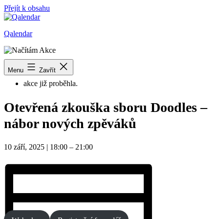
Přejít k obsahu
Qalendar
« Všechny Akce
Menu
Zavřít
akce již proběhla.
Otevřená zkouška sboru Doodles –
nábor nových zpěváků
10 září, 2025
|
18:00
–
21:00