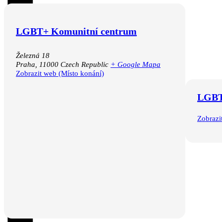
LGBT+ Komunitní centrum
Železná 18
Praha
,
11000
Czech Republic
+ Google Mapa
Zobrazit web (Místo konání)
LGBT
Zobrazi