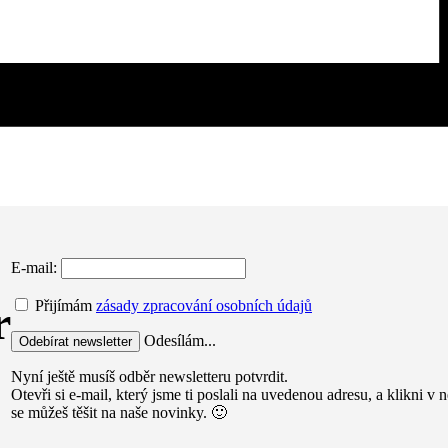
E-mail:
r
Přijímám
zásady zpracování osobních údajů
Odesílám...
Nyní ještě musíš odběr newsletteru potvrdit.
Otevři si e-mail, který jsme ti poslali na uvedenou adresu, a klikni 
se můžeš těšit na naše novinky. 🙂