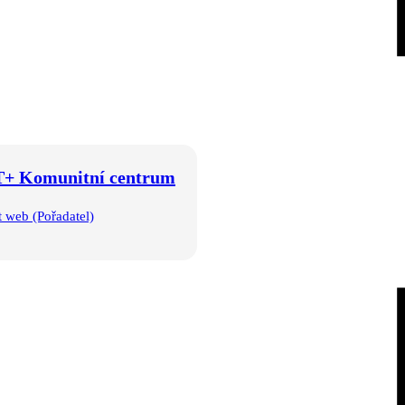
+ Komunitní centrum
t web (Pořadatel)