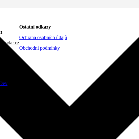
Ostatní odkazy
t
Ochrana osobních údajů
lendar.cz
Obchodní podmínky
Dev