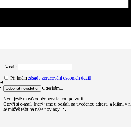
E-mail:
r
Přijímám
zásady zpracování osobních údajů
Odesílám...
Nyní ještě musíš odběr newsletteru potvrdit.
Otevři si e-mail, který jsme ti poslali na uvedenou adresu, a klikni 
se můžeš těšit na naše novinky. 🙂