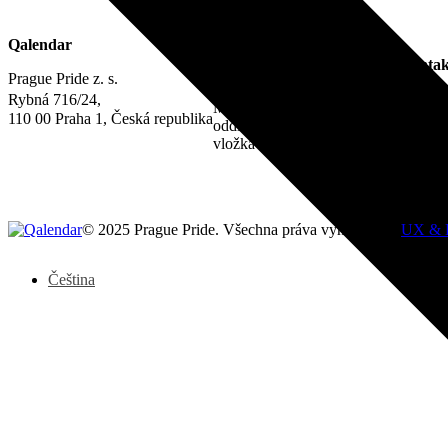
Právní informace
Qalendar
IČO 22842730
Kontak
DIČ CZ22842730
Prague Pride z. s.
Zápis ve spolkovém rejstříku:
info@qa
Rybná 716/24,
Městský soud v Praze,
110 00 Praha 1, Česká republika
oddíl L,
vložka 22311
© 2025 Prague Pride. Všechna práva vyhrazena. |
UX & 
Čeština