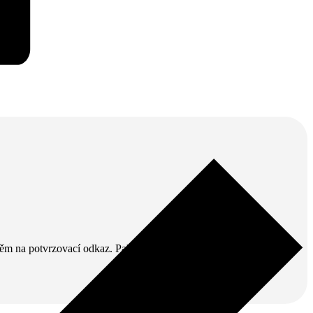
v něm na potvrzovací odkaz. Pak