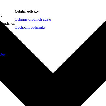
Ostatní odkazy
t
Ochrana osobních údajů
lendar.cz
Obchodní podmínky
Dev