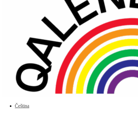
Čeština