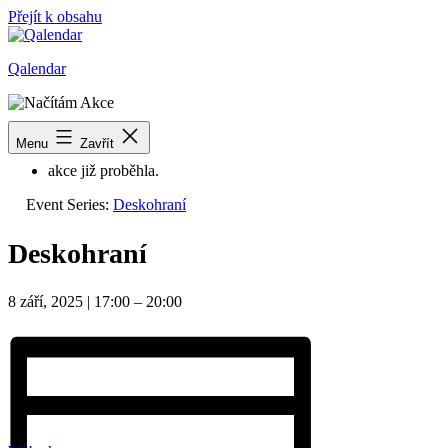
Přejít k obsahu
Qalendar
« Všechny Akce
Menu
Zavřít
akce již proběhla.
Event Series:
Deskohraní
Deskohraní
8 září, 2025
|
17:00
–
20:00