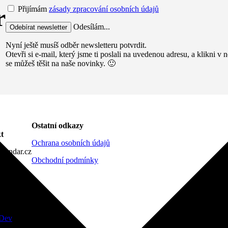
r
Přijímám
zásady zpracování osobních údajů
Odesílám...
Nyní ještě musíš odběr newsletteru potvrdit.
Otevři si e-mail, který jsme ti poslali na uvedenou adresu, a klikni 
se můžeš těšit na naše novinky. 🙂
Ostatní odkazy
t
Ochrana osobních údajů
lendar.cz
Obchodní podmínky
Dev