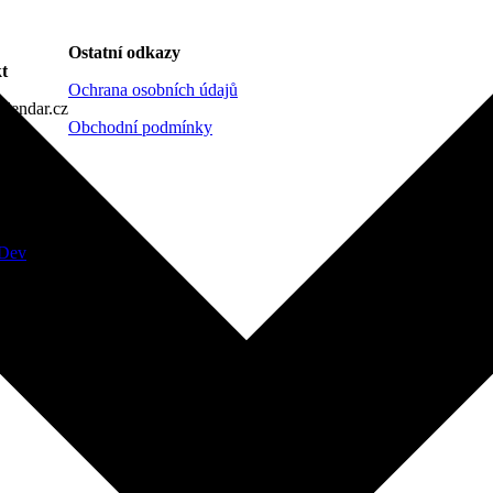
Ostatní odkazy
t
Ochrana osobních údajů
lendar.cz
Obchodní podmínky
Dev