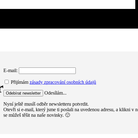
E-mail:
r
Přijímám
zásady zpracování osobních údajů
Odesílám...
Nyní ještě musíš odběr newsletteru potvrdit.
Otevři si e-mail, který jsme ti poslali na uvedenou adresu, a klikni 
se můžeš těšit na naše novinky. 🙂