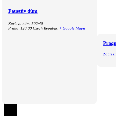
Faustův dům
Karlovo nám. 502/40
Praha
,
128 00
Czech Republic
+ Google Mapa
Pragu
Zobrazi