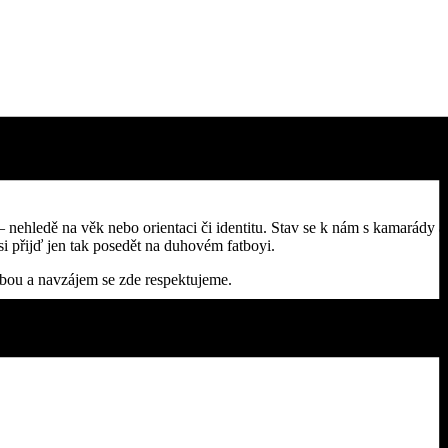
 nehledě na věk nebo orientaci či identitu. Stav se k nám s kamarády a
si přijď jen tak posedět na duhovém fatboyi.
bou a navzájem se zde respektujeme.