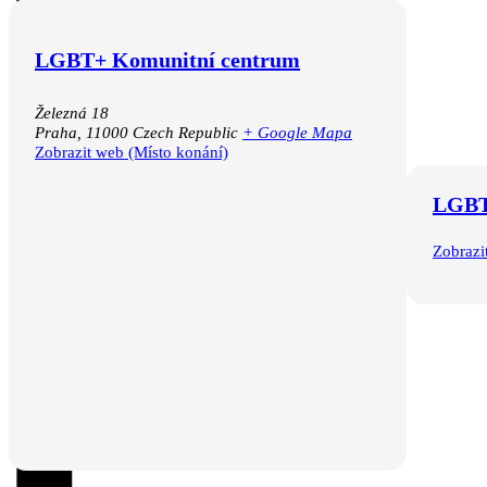
LGBT+ Komunitní centrum
Železná 18
Praha
,
11000
Czech Republic
+ Google Mapa
Zobrazit web (Místo konání)
LGBT
Zobrazi