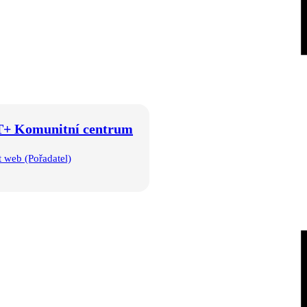
+ Komunitní centrum
t web (Pořadatel)