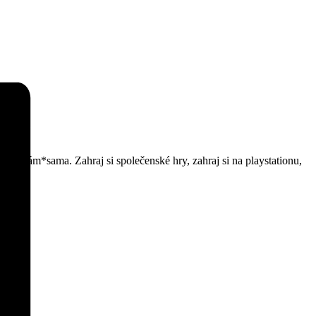
nebo sám*sama. Zahraj si společenské hry, zahraj si na playstationu,