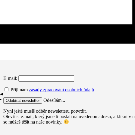
E-mail:
r
Přijímám
zásady zpracování osobních údajů
Odesílám...
Nyní ještě musíš odběr newsletteru potvrdit.
Otevři si e-mail, který jsme ti poslali na uvedenou adresu, a klikni 
se můžeš těšit na naše novinky.