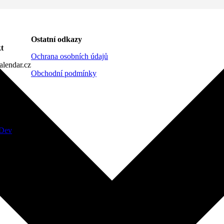
Ostatní odkazy
t
Ochrana osobních údajů
lendar.cz
Obchodní podmínky
Dev