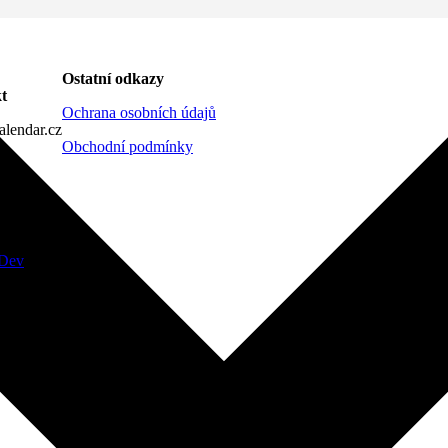
Ostatní odkazy
t
Ochrana osobních údajů
lendar.cz
Obchodní podmínky
Dev