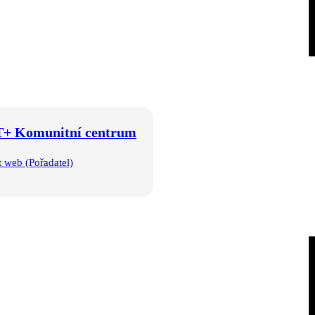
+ Komunitní centrum
t web (Pořadatel)