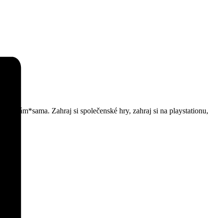
nebo sám*sama. Zahraj si společenské hry, zahraj si na playstationu,