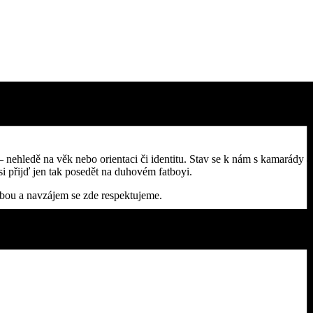
 nehledě na věk nebo orientaci či identitu. Stav se k nám s kamarády a
si přijď jen tak posedět na duhovém fatboyi.
bou a navzájem se zde respektujeme.