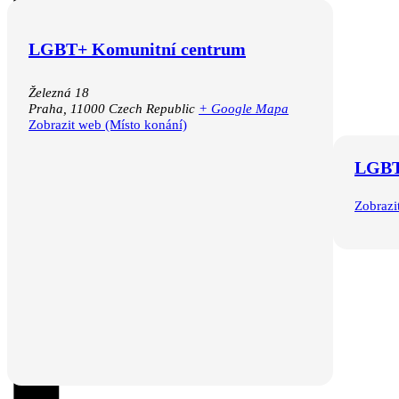
LGBT+ Komunitní centrum
Železná 18
Praha
,
11000
Czech Republic
+ Google Mapa
Zobrazit web (Místo konání)
LGBT
Zobrazi