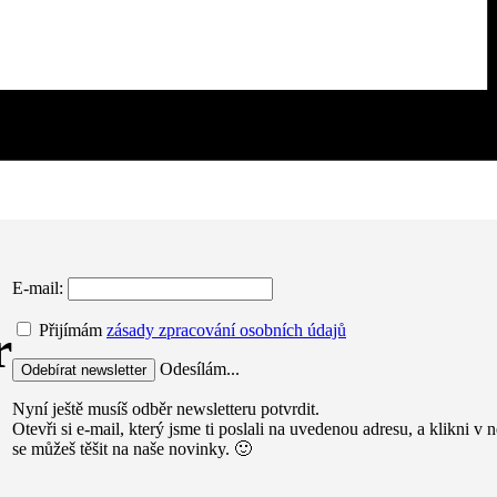
E-mail:
r
Přijímám
zásady zpracování osobních údajů
Odesílám...
Nyní ještě musíš odběr newsletteru potvrdit.
Otevři si e-mail, který jsme ti poslali na uvedenou adresu, a klikni 
se můžeš těšit na naše novinky. 🙂