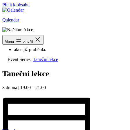
Přejít k obsahu
Qalendar
« Všechny Akce
Menu
Zavřít
akce již proběhla.
Event Series:
Taneční lekce
Taneční lekce
8 dubna
|
19:00
–
21:00