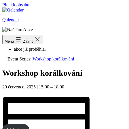
Přejít k obsahu
Qalendar
« Všechny Akce
Menu
Zavřít
akce již proběhla.
Event Series:
Workshop korálkování
Workshop korálkování
29 července, 2025
|
15:00
–
18:00