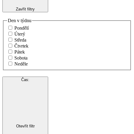
Zavřít filtry
Den v týdnu
Pondělí
Úterý
Středa
Čtvrtek
Pátek
Sobota
Neděle
Čas
:
Otevřít filtr