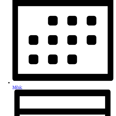
Měsíc