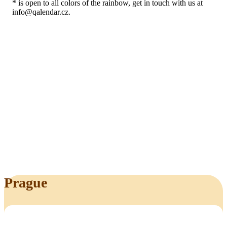
* is open to all colors of the rainbow, get in touch with us at
info@qalendar.cz.
Prague