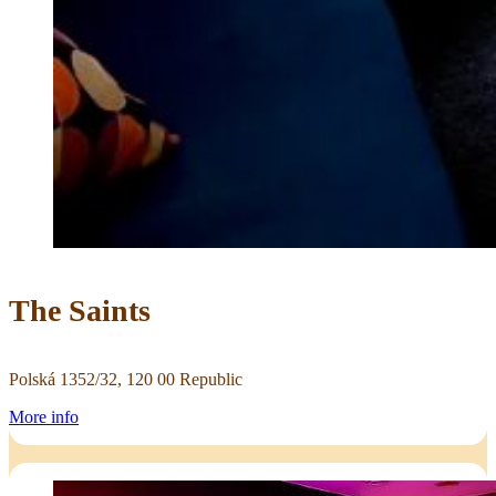
The Saints
Polská 1352/32, 120 00 Republic
More info