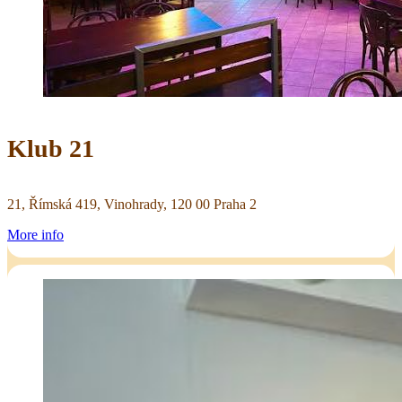
Klub 21
21, Římská 419, Vinohrady, 120 00 Praha 2
More info