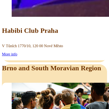
Habibi Club Praha
V Tůních 1770/10, 120 00 Nové Město
More info
Brno and South Moravian Region