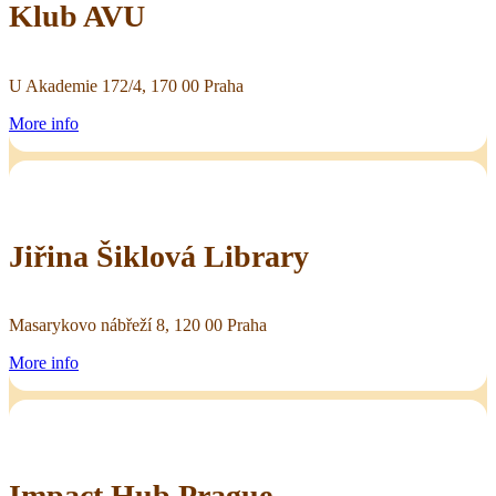
Klub AVU
U Akademie 172/4, 170 00 Praha
More info
Jiřina Šiklová Library
Masarykovo nábřeží 8, 120 00 Praha
More info
Impact Hub Prague