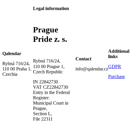
Legal information
Prague
Pride z. s.
Additional
Qalendar
links
Contact
Rybná 716/24,
Rybná 716/24,
GDPR
110 00 Prague 1,
110 00 Praha 1,
info@qalendar.cz
Czech Republic
Czechia
Purchase
IN 22842730
VAT CZ22842730
Entry in the Federal
Register:
Municipal Court in
Prague,
Section L,
File 22311