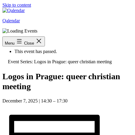
Skip to content
Qalendar
« All Events
Menu
Close
This event has passed.
Event Series:
Logos in Prague: queer christian meeting
Logos in Prague: queer christian
meeting
December 7, 2025
|
14:30
–
17:30