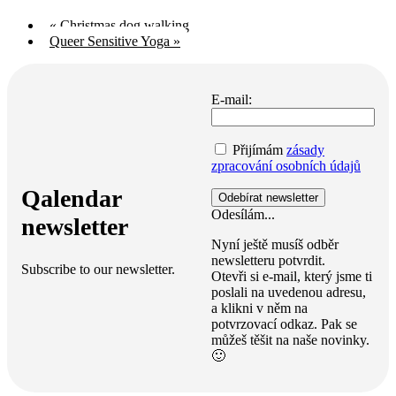
«
Christmas dog walking
Queer Sensitive Yoga
»
E-mail:
Přijímám
zásady
zpracování osobních údajů
Qalendar
Odesílám...
newsletter
Nyní ještě musíš odběr
newsletteru potvrdit.
Subscribe to our newsletter.
Otevři si e-mail, který jsme ti
poslali na uvedenou adresu,
a klikni v něm na
potvrzovací odkaz. Pak se
můžeš těšit na naše novinky.
🙂