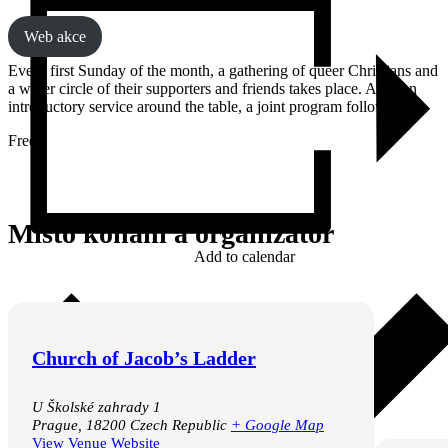
Web akce
Every first Sunday of the month, a gathering of queer Christians and
a wider circle of their supporters and friends takes place. After an
introductory service around the table, a joint program follows.
Free
Místo konání a organizátor
Add to calendar
Church of Jacob’s Ladder
U Školské zahrady 1
Prague
,
18200
Czech Republic
+ Google Map
View Venue Website